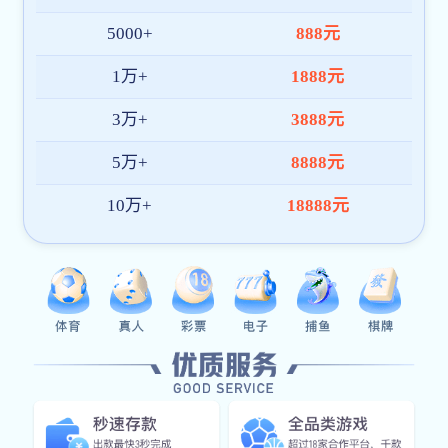
布朗展开，以及这种体系所带来的竞争优势；最后，
总结深圳队未来的发展方向，以及如何继续发挥现有
战术和球员优势来保持良好的成绩。
1、战术调整的重要性
战术调整是任何一支职业足球队保持竞争力的关键因
素。在最近的一场比赛中，深圳队经过认真分析对手
后，决定对原有的战术进行调整，以更好地适应赛场
上的变化。这种灵活性体现了教练组对于比赛局势的
敏锐把握，也显示了他们希望通过改革来激发球员潜
能的决心。
具体来说，这次战术调整不仅仅是在人员配置上进行
微调，更重要的是整体打法思路上的转变。教练组针
对对手防线特点进行了细致剖析，从而制订了相应的