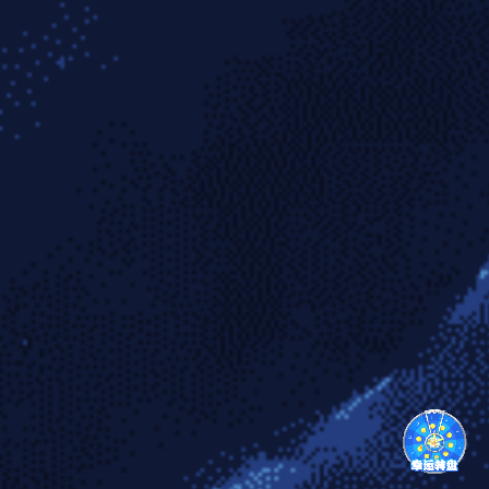
会。他不仅仅是防守
缺的角色。
和战术思路。这样的灵
灵活性。
场较量中，他不仅成功
疑是他职业生涯中的一
正准备起脚射门，而卢
无疑提升了他在队内外