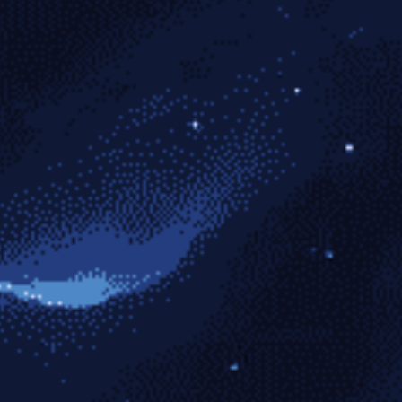
总结：
通过以上分析，我们可
也逐步融入到团队作
其防守稳定性及传控
长远发展的基石。
Total: 概括之
收训练经验，那么这
上一篇：
德隆认为杰伦威比切特更具价值交…