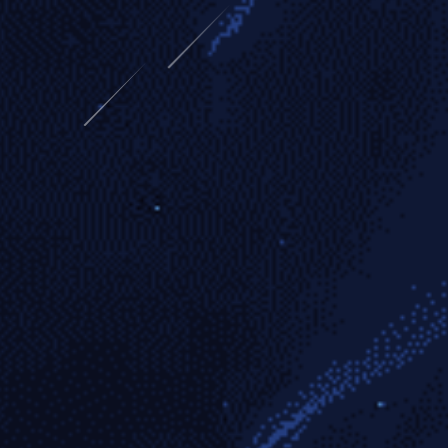
极致。
通过与其他队友之间
者，更是连接后场与
此外，随着比赛经验
活应变能力，让他成
3、关键比
在去年与朗斯的一场
阻止了多次来自朗斯
个重要转折点。
特别是在上半场结束
시아果断出击，将球
部的重要性。