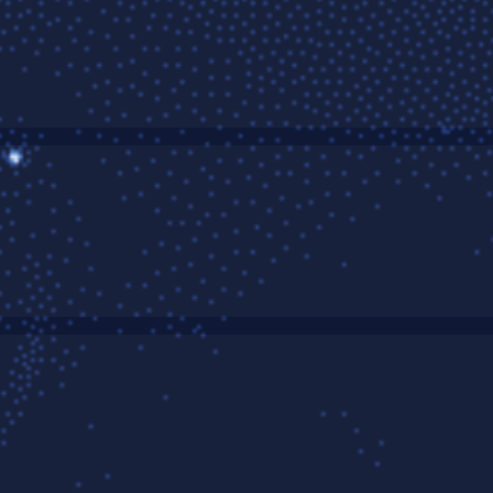
西亚去年加盟巴黎对朗斯表现令
2026-06-29 14:00
36 次阅读
首页
/
体育报道
卢西亚去年加盟巴黎圣日耳曼队后，在对阵朗斯的比赛中表现出
进行深入探讨。文章将从四个方面展开，首先分析卢西亚的个人
术作用，再者评估他在比赛中的关键表现，最后总结恩里克对他
析，能让读者更加全面地了解这位年轻球员的成长轨迹及其对球