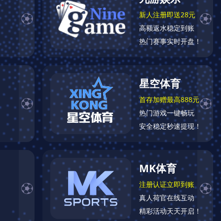
恩里克赞赏有加
色，并获得主教练恩里
技术特点与能力，其次
的期望和未来发展潜
队的重要性。