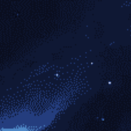
了更多活力。这些年
时，各家俱乐部也越
Total 讲述的是
人心的新篇章，相信
值。
总结：
综合来看，本赛季英
中，让整个联盟都弥
变最后结果，每个细
展望未来，我们相信
论是老牌劲旅还是新
球带来的激情与快乐