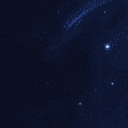
缘的小球队，在面对
此外，各支队伍在赛
场对决，都可能决定
关重要，这样导致了
为了应对这种复杂局
策略；另一方面，也
考验球员们临场应变
4、未来发
随着本赛季进入尾声
希望通过引援来增强
潮，而这也将在很大
同时，我们也看到越来