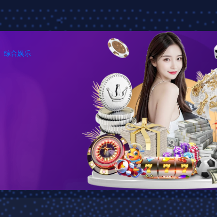
App
关于我们
体育报道
带您畅享全球体
门体育项目。
容实时更新
。