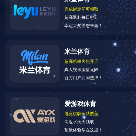
英超争
近年来，英超联赛的
伐，不断施压，力争
色，他们的表现将直
势，包括西汉姆联对