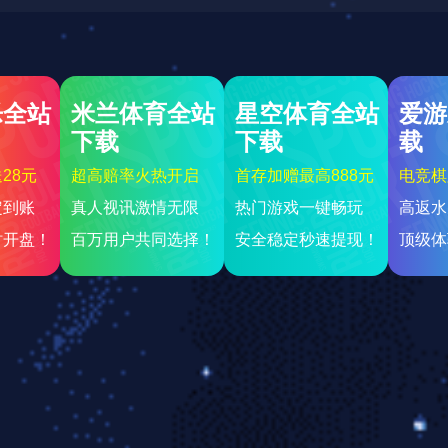
而深刻的分析。
追赶热刺之路
现出了强大的竞争力。他们在主教练的大力调教下，逐渐形成了
效的反击，球队不仅能在主场取得佳绩，还在客场交锋中屡次让
咬住积分榜上的领先者热刺。
关键比赛中的表现尤为抢眼。他们面对实力相当或更强劲的对手
这种拼搏精神不仅提升了球队士气，也赢得了球迷们的一致认可
续保持这种状态，并向冠军发起冲击。
热刺并夺取冠军，西汉姆还需进一步提升其整体实力。在一些关
接下来需要重点考虑的问题。只有这样，他们才能在长达38轮
史性的突破。
成为关键对手