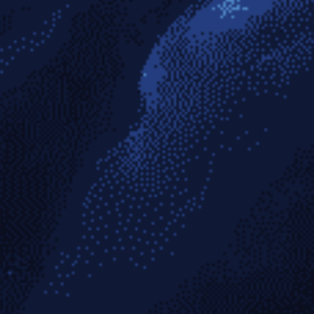
充分发挥其特长的平台，这就使得他们难以展现出应有水平。而
以承担起重任。
不能及时洞察问题并做出适当调整，那么即便拥有再优秀的人才
组内部沟通与协作，将是未来改善团队状况的重要一步。
以看到，“马卡分析皇马战术缺乏连贯性 明星球员的缺席导致体
度探讨后发现，无论是战术理念的不明确还是年轻人才成长过程
表现。此外，明星球员的一系列伤病与离开更是让这支传统豪门
皇马会需要一个系统性的改革计划，包括明确新的战术思路、加
。同时，也需给予时间与耐心，相信这支历史悠久且富有底蕴的