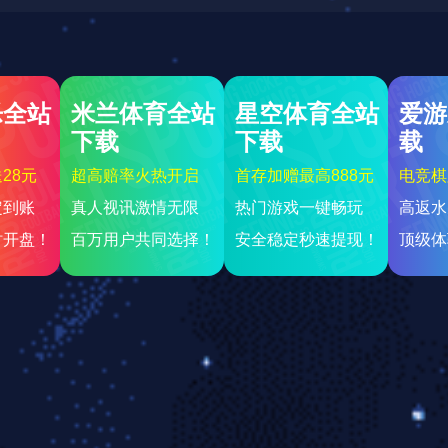
影响、年轻球员成长乏力以及教练策略调整不足，从而全面分析
念不清晰
格一直以来以快速反击和高位逼抢著称，但近几个赛季，这一理
不同队员之间缺乏默契，不同位置之间的衔接也显得生疏。这种
进攻威胁，使得比赛节奏受到很大影响。
于战术安排并未能统一思想，各个球员在执行时常常产生分歧。
，而另一些则希望通过传递来寻找机会。这种各自为政的局面，
研究皇马的打法，球队必须进行相应调整。然而，目前皇马似乎
对手时往往陷入被动。因此，可以说，战术理念的不清晰是导致