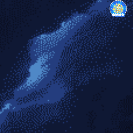
下，他们同样需要获得
顶替首发的位置，却未
长，并融入到这支具有
的问题，提高整体竞技
似乎在这方面有所欠
一种僵化状态。这不仅
际情况来看，目前许多