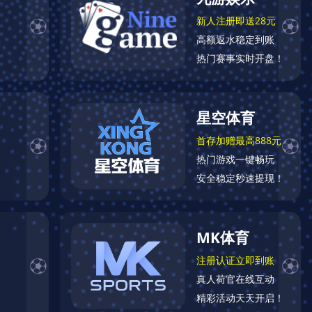
席导致体系崩溃
球队整体体系的影响方
赛结果上，更反映在球
队核心体系造成了巨大
包括战术理念不清晰、