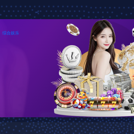
App
关于我们
体育报道
带您畅享全球体
门体育项目。
容实时更新
。