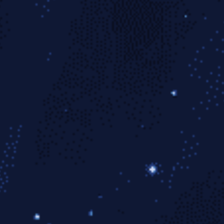
员缺阵带来的影响
实力超群的明星球员，但伤病和转会使得他们无法整齐出场。这
的战斗力大打折扣。例如，本泽玛作为锋线上的绝对核心，他的
比赛局势的重要人士。
开后，其余队友在心理上也可能受到影响。他们需要承担更多责
，新加入的年轻球员尚未完全融入团队，也没有足够经验来弥补
与不协调。
直接削弱了皇马在关键比赛中的竞争力，同时也让其他队员承受
象不仅仅是短期内的问题，更是长期建队战略中的深层次挑战。
员成长乏力
提拔年轻人才，但许多新秀却未能迅速适应顶级联赛的激烈竞争
无论是在进攻端还是防守端都显得稚嫩。例如，一些年轻前锋虽